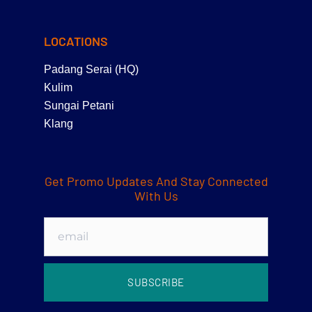
LOCATIONS
Padang Serai (HQ)
Kulim
Sungai Petani
Klang
Get Promo Updates And Stay Connected
With Us
SUBSCRIBE