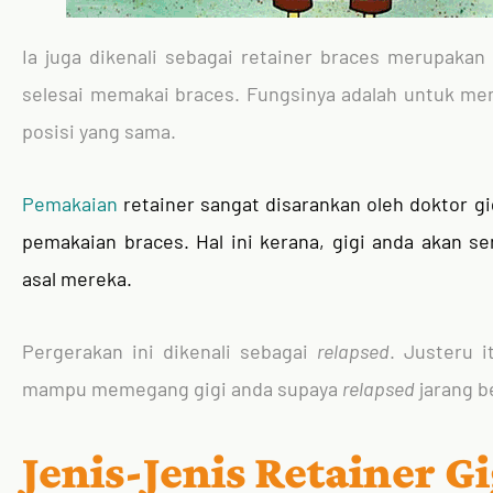
Ia juga dikenali sebagai retainer braces merupakan
selesai memakai braces. Fungsinya adalah untuk mem
posisi yang sama.
Pemakaian
retainer sangat disarankan oleh doktor gi
pemakaian braces. Hal ini kerana, gigi anda akan se
asal mereka.
Pergerakan ini dikenali sebagai
relapsed
. Justeru i
mampu memegang gigi anda supaya
relapsed
jarang b
Jenis-Jenis Retainer Gi