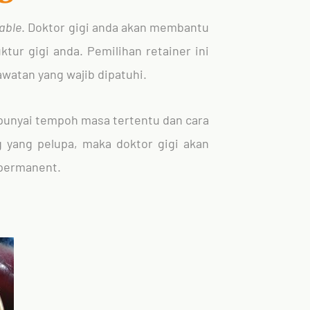
able
. Doktor gigi anda akan membantu
tur gigi anda. Pemilihan retainer ini
awatan yang wajib dipatuhi.
empunyai tempoh masa tertentu dan cara
 yang pelupa, maka doktor gigi akan
 permanent.