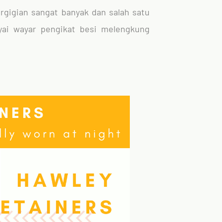
ergigian sangat banyak dan salah satu
yai wayar pengikat besi melengkung