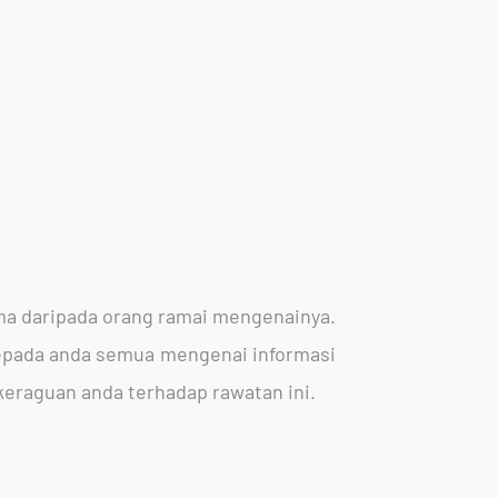
ima daripada orang ramai mengenainya.
n kepada anda semua mengenai informasi
eraguan anda terhadap rawatan ini.