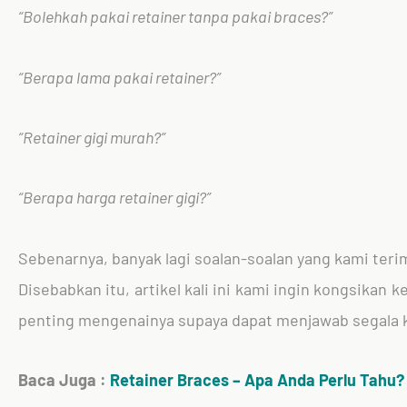
“Bolehkah pakai retainer tanpa pakai braces?”
“Berapa lama pakai retainer?”
“Retainer gigi murah?”
“Berapa harga retainer gigi?”
Sebenarnya, banyak lagi soalan-soalan yang kami ter
Disebabkan itu, artikel kali ini kami ingin kongsika
penting mengenainya supaya dapat menjawab segala k
Baca Juga :
Retainer
Braces – Apa Anda Perlu Tahu?