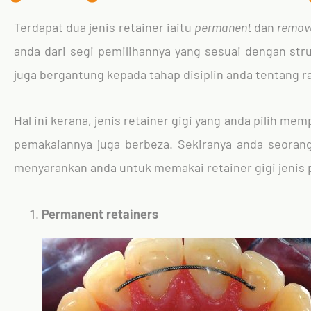
Terdapat dua jenis retainer iaitu
permanent
dan
remov
anda dari segi pemilihannya yang sesuai dengan struk
juga bergantung kepada tahap disiplin anda tentang r
Hal ini kerana, jenis retainer gigi yang anda pilih m
pemakaiannya juga berbeza. Sekiranya anda seorang
menyarankan anda untuk memakai retainer gigi jenis
Permanent retainers