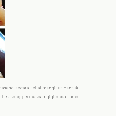
ipasang secara kekal mengikut bentuk
di belakang permukaan gigi anda sama