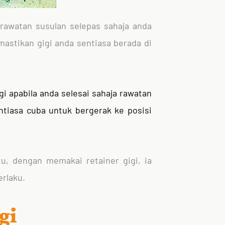
 rawatan susulan selepas sahaja anda
astikan gigi anda sentiasa berada di
gi apabila anda selesai sahaja rawatan
ntiasa cuba untuk bergerak ke posisi
tu, dengan memakai retainer gigi, ia
erlaku.
gi