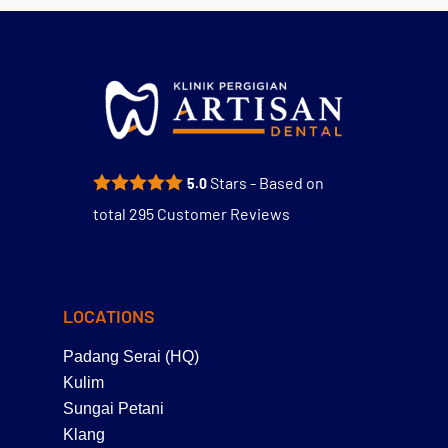
Stars - Based on
5.0
total
295
Customer Reviews
LOCATIONS
Padang Serai (HQ)
Kulim
Sungai Petani
Klang