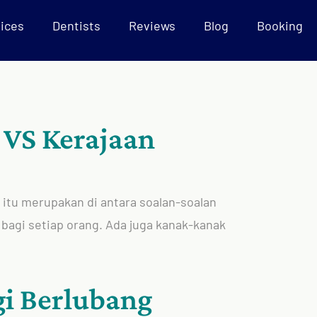
ices
Dentists
Reviews
Blog
Booking
 VS Kerajaan
a itu merupakan di antara soalan-soalan
i bagi setiap orang. Ada juga kanak-kanak
gi Berlubang