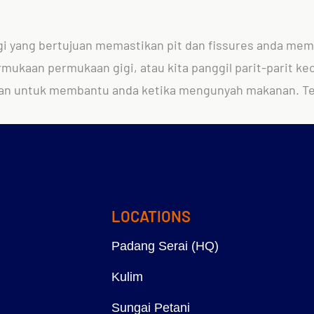
igi yang bertujuan memastikan pit dan fissures anda me
ermukaan permukaan gigi, atau kita panggil parit-parit ke
ujuan untuk membantu anda ketika mengunyah makanan. Te
LOCATIONS
Padang Serai (HQ)
Kulim
Sungai Petani