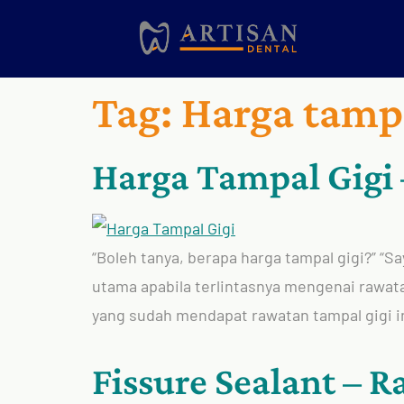
Tag:
Harga tampa
Harga Tampal Gigi 
“Boleh tanya, berapa harga tampal gigi?” “S
utama apabila terlintasnya mengenai rawatan
yang sudah mendapat rawatan tampal gigi ini
Fissure Sealant – 