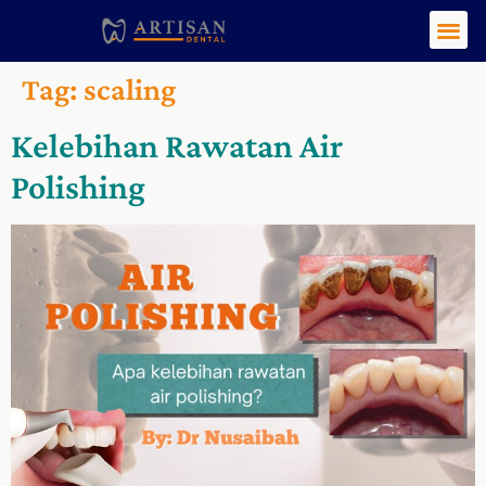
Tag:
scaling
Kelebihan Rawatan Air
Polishing