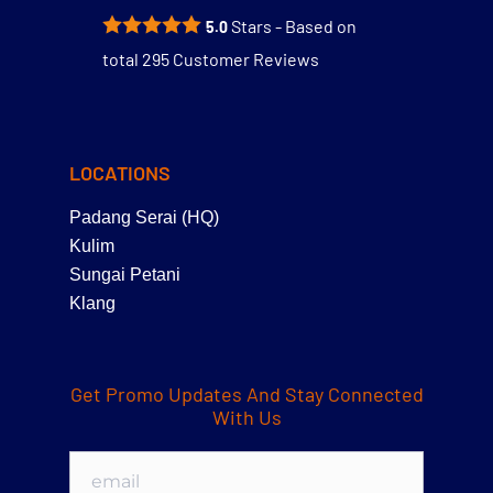
Stars - Based on
5.0
total
295
Customer Reviews
LOCATIONS
Padang Serai (HQ)
Kulim
Sungai Petani
Klang
Get Promo Updates And Stay Connected
With Us