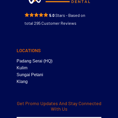
Stars - Based on
5.0
total
295
Customer Reviews
LOCATIONS
Padang Serai (HQ)
Kulim
Sungai Petani
Klang
Get Promo Updates And Stay Connected
With Us