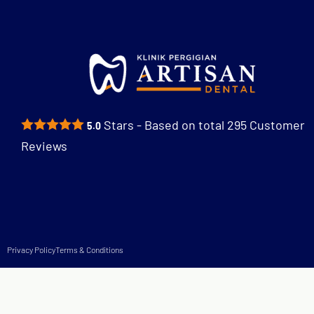
Stars - Based on total
295
Customer
5.0
Reviews
Privacy Policy
Terms & Conditions