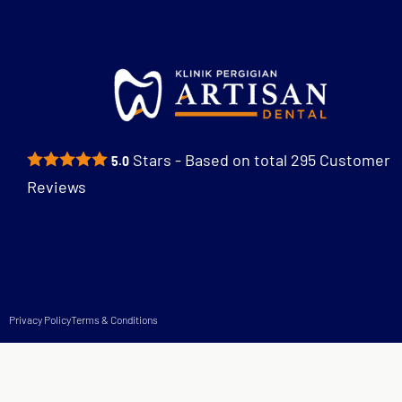
Stars - Based on total
295
Customer
5.0
Reviews
Privacy Policy
Terms & Conditions